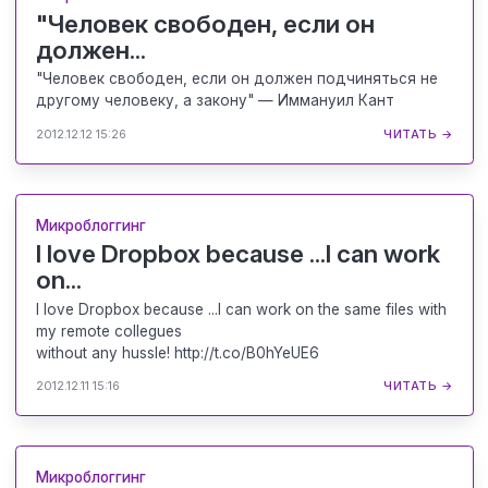
"Человек свободен, если он
должен...
"Человек свободен, если он должен подчиняться не
другому человеку, а закону" — Иммануил Кант
2012.12.12 15:26
ЧИТАТЬ →
Микроблоггинг
I love Dropbox because ...I can work
on...
I love Dropbox because ...I can work on the same files with
my remote collegues
without any hussle! http://t.co/B0hYeUE6
2012.12.11 15:16
ЧИТАТЬ →
Микроблоггинг