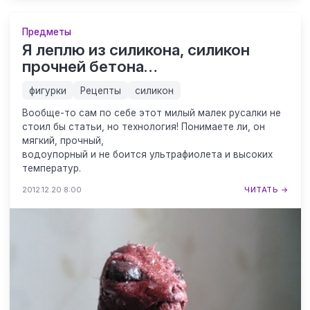
Предметы
Я леплю из силикона, силикон
прочней бетона…
фигурки
Рецепты
силикон
Вообще-то сам по себе этот милый малек русалки не
стоил бы статьи, но технология! Понимаете ли, он
мягкий, прочный,
водоупорный и не боится ультрафиолета и высоких
температур.
2012.12.20 8:00
ЧИТАТЬ →