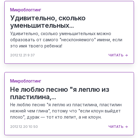
Микроблоггинг
Удивительно, сколько
уменьшительных...
Удивительно, сколько уменьшительных можно
образовать от самого "несклоняемого" имени, если
это имя твоего ребенка!
2012.12.21 9:37
ЧИТАТЬ →
Микроблоггинг
Не люблю песню "я леплю из
пластилина,...
Не люблю песню "я леплю из пластилина, пластилин
нежней чем глина", потому что "если клоун выйдет
плохо", дурак — тот кто лепит, а не клоун.
2012.12.20 10:50
ЧИТАТЬ →