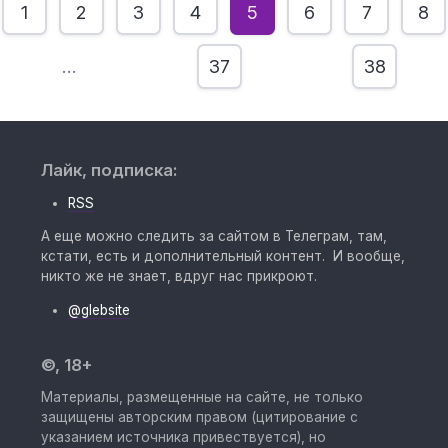
1
2
3
4
5
6
7
8
…
37
38
Лайк, подписка:
RSS
А еще можно следить за сайтом в Телеграм, там,
кстати, есть и дополнительный контент. И вообще,
никто же не знает, вдруг нас прикроют.
@glebsite
©, 18+
Материалы, размещенные на сайте, не только
защищены авторским правом (цитирование с
указанием источника привествуется), но