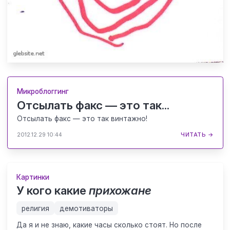
Микроблоггинг
Отсылать факс — это так...
Отсылать факс — это так винтажно!
2012.12.29 10:44
ЧИТАТЬ →
Картинки
У кого какие
прихожане
религия
демотиваторы
Да я и не знаю, какие часы сколько стоят. Но после