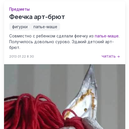
Предметы
Феечка арт-брют
фигурки
папье-маше
Совместно с ребенком сделали феечку из
папье-маше
.
Получилось довольно сурово. Эдакий детский арт-
брют.
2013.01.22 8:30
ЧИТАТЬ →