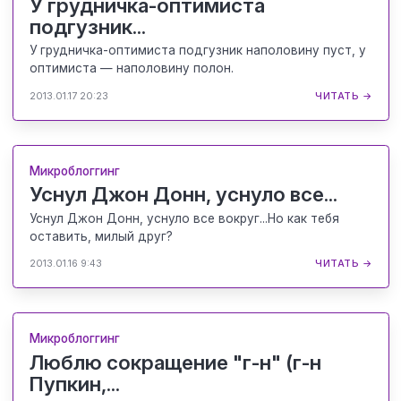
У грудничка-оптимиста
подгузник...
У грудничка-оптимиста подгузник наполовину пуст, у
оптимиста — наполовину полон.
2013.01.17 20:23
ЧИТАТЬ →
Микроблоггинг
Уснул Джон Донн, уснуло все...
Уснул Джон Донн, уснуло все вокруг...Но как тебя
оставить, милый друг?
2013.01.16 9:43
ЧИТАТЬ →
Микроблоггинг
Люблю сокращение "г-н" (г-н
Пупкин,...