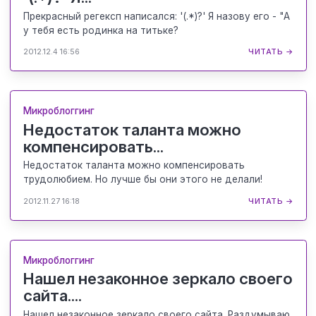
Прекрасный регексп написался: '(.*)?' Я назову его - "А
у тебя есть родинка на титьке?
2012.12.4 16:56
ЧИТАТЬ →
Микроблоггинг
Недостаток таланта можно
компенсировать...
Недостаток таланта можно компенсировать
трудолюбием. Но лучше бы они этого не делали!
2012.11.27 16:18
ЧИТАТЬ →
Микроблоггинг
Нашел незаконное зеркало своего
сайта....
Нашел незаконное зеркало своего сайта. Раздумываю,