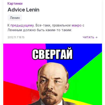
Картинки
Advice Lenin
Ленин
К
предыдущему
. Все-таки,
правильное
макро
с
Лениным должно быть каким-то таким:
2012.11.7 18:15
ЧИТАТЬ →