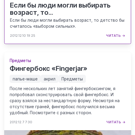
Если бы люди могли выбирать
возраст, то...
Если бы люди могли выбирать возраст, то детство бы
считалось «выбором сильных».
2012.12.10 19:25
ЧИТАТЬ →
Предметы
Фингербокс «Fingerjar»
папье-маше
акрил
Предметы
После нескольких лет занятий фингербоксингом, я
попробовал сконструировать свой фингербокс. И
сразу взялся за нестандартную форму. Несмотря на
отсутствие граней, фингербокс получился весьма
удобный. Посмотрите с разных сторон.
2012.12.7 7:30
ЧИТАТЬ →