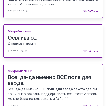
что вообще можно сделать...
2012.11.26 20:34
ЧИТАТЬ →
Микроблоггинг
Осваиваю...
Осваиваю силикон.
2012.11.26 14:29
ЧИТАТЬ →
Микроблоггинг
Все, да-да именно ВСЕ поля для
ввода...
Все, да-да именно ВСЕ поля для ввода текста где бы
то ни было обязаны поддерживать #хэштеги! И чтобы
можно было использовать и "#" и "!"
2012.11.22 17:45
ЧИТАТЬ →