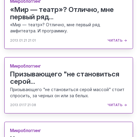
Микроблоггинг
«Мир — театр»? Отлично, мне
первый ряд...
«Мир — театр»? Отлично, мне первый ряд
амфитеатра. И программку.
2013.01.21 21:01
ЧИТАТЬ →
Микроблоггинг
Призывающего "не становиться
серой...
Призывающего "не становиться серой массой" стоит
спросить, за черных он или за белых.
2013.01.17 21:08
ЧИТАТЬ →
Микроблоггинг