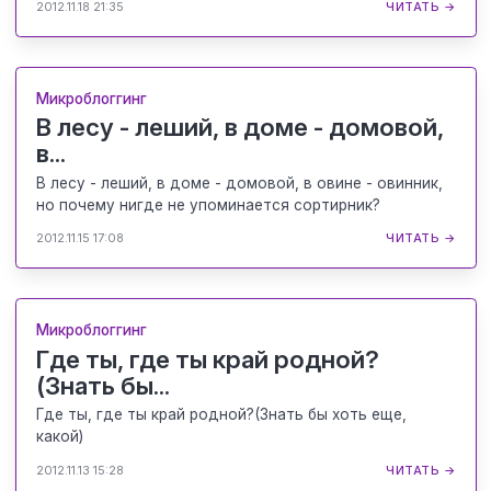
2012.11.18 21:35
ЧИТАТЬ →
Микроблоггинг
В лесу - леший, в доме - домовой,
в...
В лесу - леший, в доме - домовой, в овине - овинник,
но почему нигде не упоминается сортирник?
2012.11.15 17:08
ЧИТАТЬ →
Микроблоггинг
Где ты, где ты край родной?
(Знать бы...
Где ты, где ты край родной?(Знать бы хоть еще,
какой)
2012.11.13 15:28
ЧИТАТЬ →