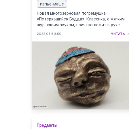
папье-маше
Новая многозерновая погремушка
«Потерявшийся Будда». Классика, с мягким
шуршащим звуком, приятно лежит в руке.
2022.06.6 8:50
ЧИТАТЬ 
Предметы