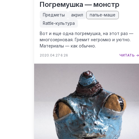
Погремушка — монстр
Предметы
акрил
папье-маше
Rattle-культура
Вот и еще одна погремушка, на этот раз —
многозерновая. Гремит негромко и уютно.
Материалы — как обычно.
2020.04.27 6:26
ЧИТАТЬ 