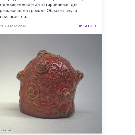
однозерновая и адаптированная для
резонансного грохота
. Образец звука
прилагается.
2020.12.12 22:13
ЧИТАТЬ →