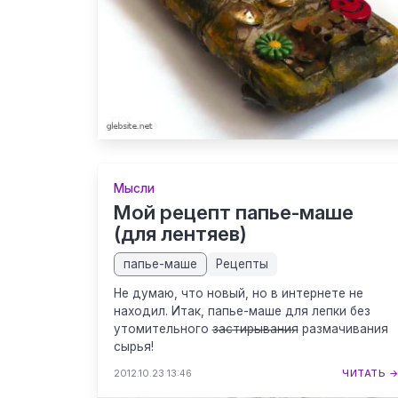
Мысли
Мой рецепт папье-маше
(для лентяев)
папье-маше
Рецепты
Не думаю, что новый, но в интернете не
находил. Итак, папье-маше для лепки без
утомительного
застирывания
размачивания
сырья!
2012.10.23 13:46
ЧИТАТЬ 