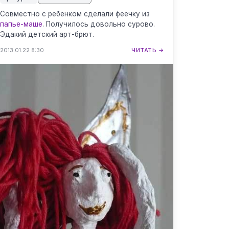
Совместно с ребенком сделали феечку из
папье-маше
. Получилось довольно сурово.
Эдакий детский арт-брют.
2013.01.22 8:30
ЧИТАТЬ →