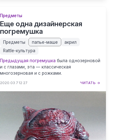
Предметы
Еще одна дизайнерская
погремушка
Предметы
папье-маше
акрил
Rattle-культура
Предыдущая погремушка
была однозерновой
и с глазами, эта — классическая
многозерновая и с рожками.
2020.03.7 12:27
ЧИТАТЬ →