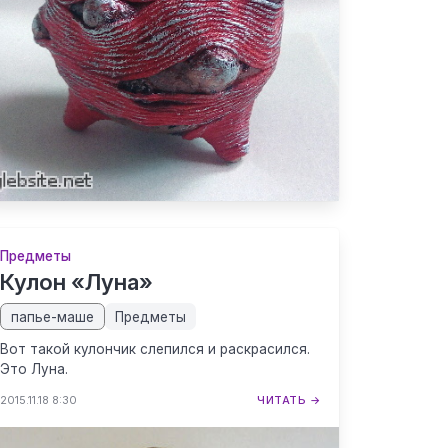
Предметы
Кулон «Луна»
папье-маше
Предметы
Вот такой кулончик слепился и раскрасился.
Это Луна.
2015.11.18 8:30
ЧИТАТЬ →