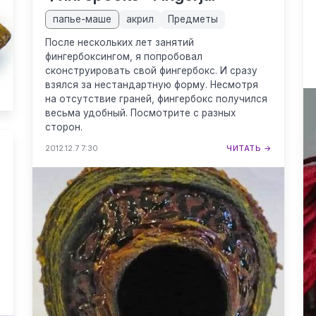
папье-маше
акрил
Предметы
После нескольких лет занятий
фингербоксингом, я попробовал
сконструировать свой фингербокс. И сразу
взялся за нестандартную форму. Несмотря
на отсутствие граней, фингербокс получился
весьма удобный. Посмотрите с разных
сторон.
2012.12.7 7:30
ЧИТАТЬ →
→