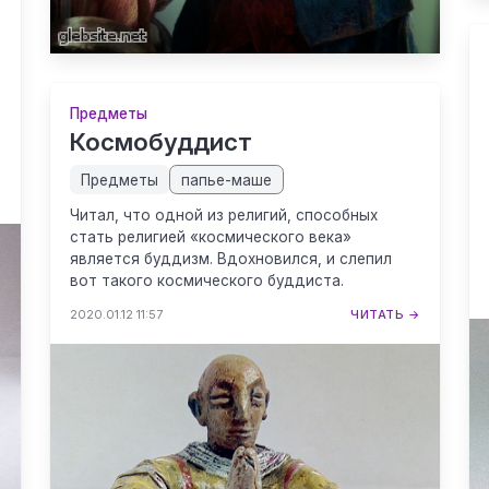
Предметы
Космобуддист
Предметы
папье-маше
→
Читал, что одной из религий, способных
стать религией «космического века»
является буддизм. Вдохновился, и слепил
вот такого космического буддиста.
2020.01.12 11:57
ЧИТАТЬ →