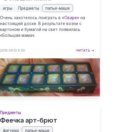
игры
Предметы
папье-маше
Очень захотелось поиграть в
«Оваре»
на
настоящей доске. В результате возни с
картоном и бумагой на свет появилась
«Большая мама».
2015.04.13 9:30
ЧИТАТЬ →
Предметы
Феечка арт-брют
фигурки
папье-маше