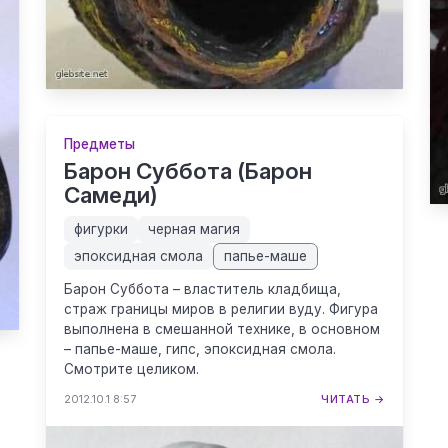
Предметы
Барон Суббота (Барон
Самеди)
фигурки
черная магия
эпоксидная смола
папье-маше
Барон Суббота – властитель кладбища,
страж границы миров в религии вуду. Фигура
выполнена в смешанной технике, в основном
– папье-маше, гипс, эпоксидная смола.
Смотрите целиком.
2012.10.1 8:57
ЧИТАТЬ →