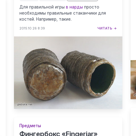
Для правильной игры
в нарды
просто
необходимы правильные стаканчики для
костей. Например, такие.
2015.10.26 8:39
ЧИТАТЬ →
→
Предметы
Фингербокс «Fingerjar»