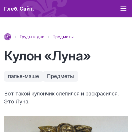
Глеб. Сайт.
Труды и дни
Предметы
Кулон «Луна»
папье-маше
Предметы
Вот такой кулончик слепился и раскрасился.
Это Луна.