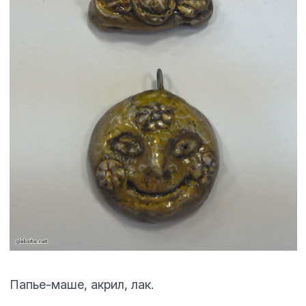
Папье-маше, акрил, лак.