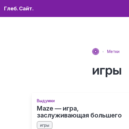
Глеб. Сайт.
Метки
игры
Выдумки
Maze — игра,
заслуживающая большего
игры