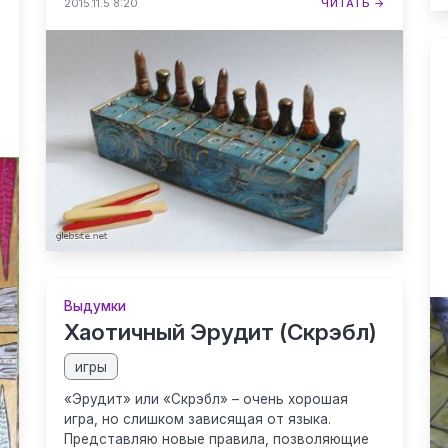
2015.11.5 8:20
ЧИТАТЬ →
→
Выдумки
Хаотичный Эрудит (Скрэбл)
игры
«Эрудит» или «Скрэбл» – очень хорошая
игра, но слишком зависящая от языка.
Представляю новые правила, позволяющие