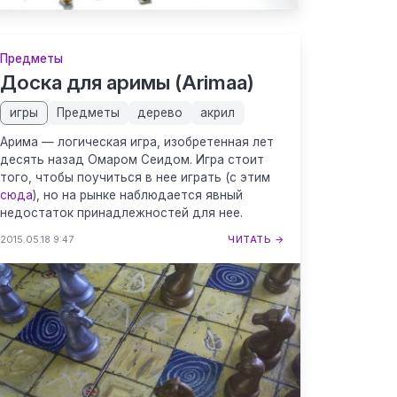
Предметы
Доска для аримы (Arimaa)
игры
Предметы
дерево
акрил
Арима — логическая игра, изобретенная лет
десять назад Омаром Сеидом. Игра стоит
того, чтобы поучиться в нее играть (с этим
сюда
), но на рынке наблюдается явный
недостаток принадлежностей для нее.
2015.05.18 9:47
ЧИТАТЬ →