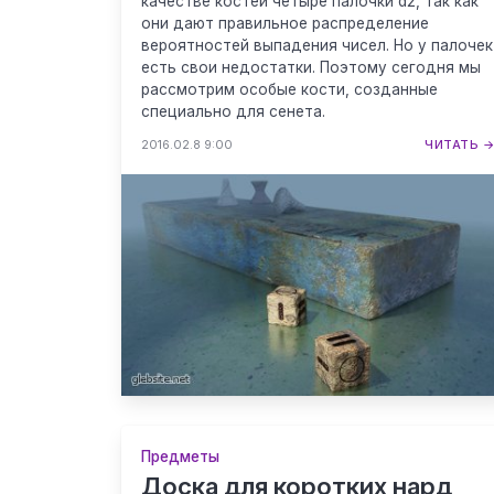
качестве костей четыре палочки d2, так как
они дают правильное распределение
вероятностей выпадения чисел. Но у палочек
есть свои недостатки. Поэтому сегодня мы
рассмотрим особые кости, созданные
специально для сенета.
2016.02.8 9:00
ЧИТАТЬ 
Предметы
Доска для коротких нард