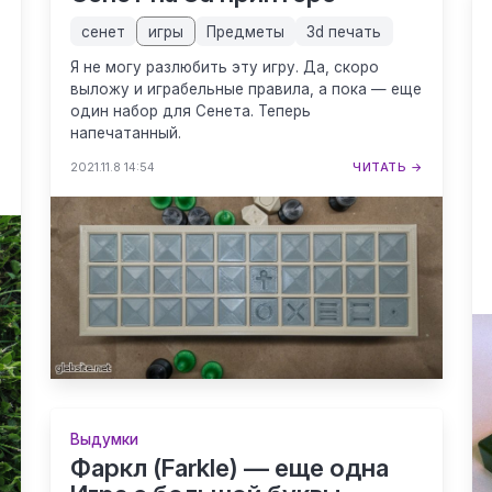
сенет
игры
Предметы
3d печать
Я не могу разлюбить эту игру. Да, скоро
выложу и играбельные правила, а пока — еще
один набор для Сенета. Теперь
напечатанный.
2021.11.8 14:54
ЧИТАТЬ →
→
Выдумки
Фаркл (Farkle) — еще одна