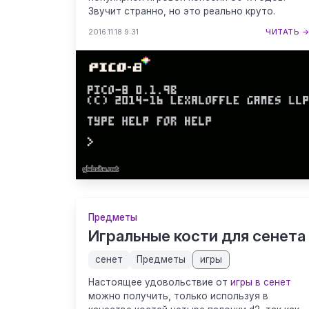
Звучит странно, но это реально круто.
2016.11.18 9:31
ЧИТАТЬ 
Предметы
Игральные кости для сенета
сенет
Предметы
игры
Настоящее удовольствие от
игры в сенет
можно получить, только используя в