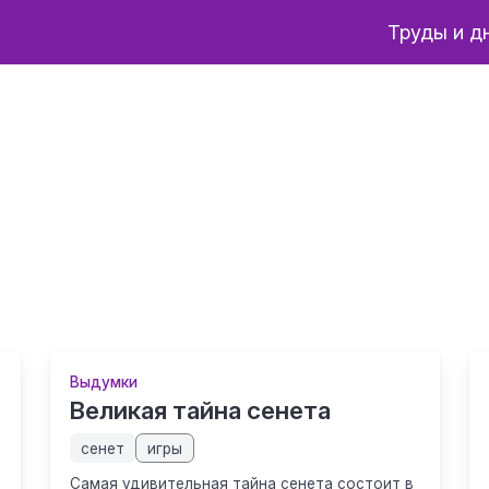
Труды и д
Выдумки
Великая тайна сенета
сенет
игры
Самая удивительная тайна сенета состоит в