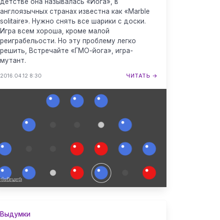
детстве она называлась «Йога», в
англоязычных странах известна как «Marble
solitaire». Нужно снять все шарики с доски.
Игра всем хороша, кроме малой
реиграбельости. Но эту проблему легко
решить, Встречайте «ГМО-йога», игра-
мутант.
2016.04.12 8:30
ЧИТАТЬ →
Выдумки