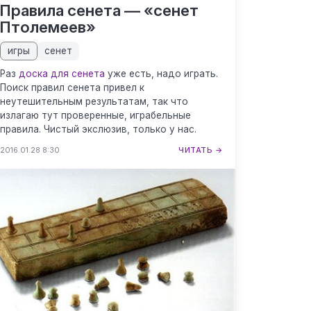
Правила сенета — «сенет
Птолемеев»
игры
сенет
Раз
доска для сенета
уже есть, надо играть.
Поиск правил сенета привел к
неутешительным результатам, так что
излагаю тут проверенные, играбельные
правила. Чистый экслюзив, только у нас.
2016.01.28 8:30
ЧИТАТЬ →