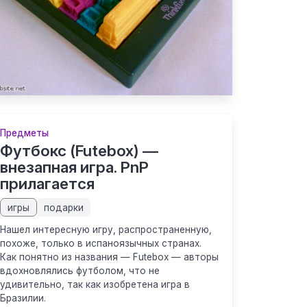
Предметы
Футбокс (Futebox) —
внезапная игра. PnP
прилагается
игры
подарки
Нашел интересную игру, распространенную,
похоже, только в испаноязычных странах.
Как понятно из названия — Futebox — авторы
вдохновлялись футболом, что не
удивительно, так как изобретена игра в
Бразилии.