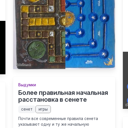
→
Выдумки
Более правильная начальная
расстановка в сенете
сенет
игры
Почти все современные правила сенета
указывают одну и ту же начальную