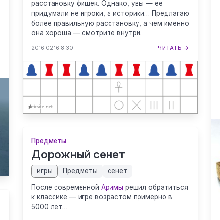
расстановку фишек. Однако, увы — ее
придумали не игроки, а историки… Предлагаю
более правильную расстановку, а чем именно
она хороша — смотрите внутри.
2016.02.16 8:30
ЧИТАТЬ →
→
Предметы
Дорожный сенет
игры
Предметы
сенет
После современной
Аримы
решил обратиться
к классике — игре возрастом примерно в
5000 лет…