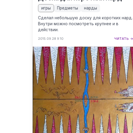
игры
Предметы
нарды
Сделал небольшую доску для коротких нард.
Внутри можно посмотреть крупнее и в
действии.
2015.09.28 9:10
ЧИТАТЬ 