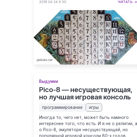
2018.04.24 9:30
ЧИТАТЬ 
Выдумки
Pico-8 — несуществующая,
но лучшая игровая консоль
программирование
игры
Иногда то, чего нет, может быть намного
интереснее того, что есть. И я не о религии, 
о Pico-8, эмуляторе несуществующей, но
популярной игровой консоли 80-х годов.