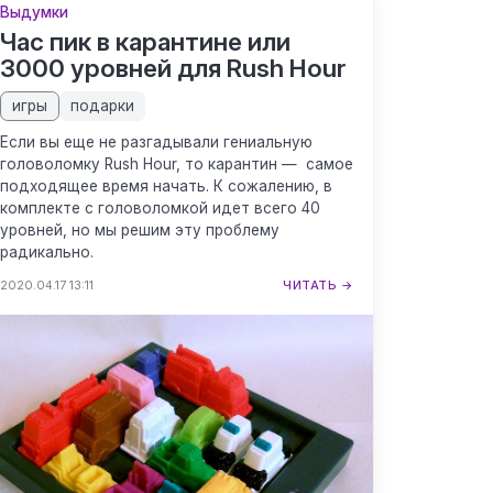
Выдумки
Час пик в карантине или
3000 уровней для Rush Hour
игры
подарки
Если вы еще не разгадывали гениальную
головоломку Rush Hour, то карантин — самое
подходящее время начать. К сожалению, в
комплекте с головоломкой идет всего 40
уровней, но мы решим эту проблему
радикально.
2020.04.17 13:11
ЧИТАТЬ →