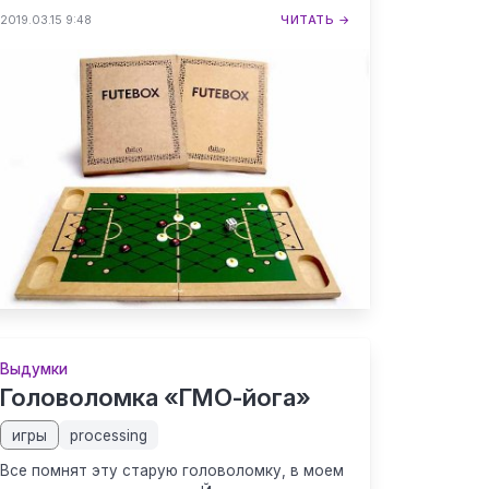
2019.03.15 9:48
ЧИТАТЬ →
Выдумки
Головоломка «ГМО-йога»
игры
processing
Все помнят эту старую головоломку, в моем