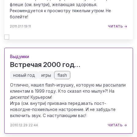
флеше (см. внутри), желающая здоровья.
Рекомендуется к просмотру
тяжелым утром
. Не
болейте!
2011.01.1 19:11
ЧИТАТЬ →
Выдумки
Встречая 2000 год…
новый год
игры
flash
Отлично, нашел flash-игрушку, которую мы рассылали
клиентам в 1999 году. Кто сказал «по мылу»?! На
дискетах
! Курьером!
Игра (см. внутри) призвана передавать пост-
новогдне-похмельное настроение. И не забудьте
включить звук. С наступающим вас!
2010.12.29 22:44
ЧИТАТЬ →