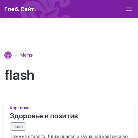
Глеб. Сайт.
Метки
flash
Картинки
Здоровье и позитив
flash
Тоже из старого. Движущаяся и звучащая картинка во