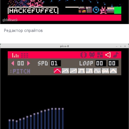
Редактор спрайтов