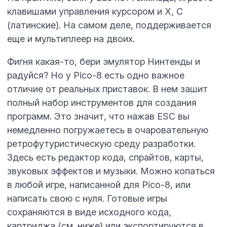
клавишами управления курсором и X, C
(латинские). На самом деле, поддерживается
еще и мультиплеер на двоих.
Фигня какая-то, бери эмулятор Нинтенды и
радуйся? Но у Pico-8 есть одно важное
отличие от реальных приставок. В нем зашит
полный набор инструментов для создания
программ. Это значит, что нажав
ESC
вы
немедленно погружаетесь в очаровательную
ретрофутуристическую среду разработки.
Здесь есть редактор кода, спрайтов, карты,
звуковых эффектов и музыки. Можно копаться
в любой игре, написанной для Pico-8, или
написать свою с нуля. Готовые игры
сохраняются в виде исходного кода,
картриджа (см. ниже) или экспортируются в