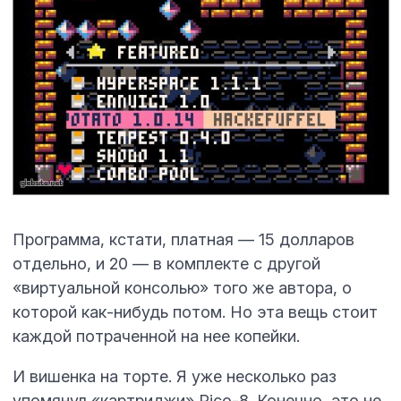
Программа, кстати, платная — 15 долларов
отдельно, и 20 — в комплекте с другой
«виртуальной консолью» того же автора, о
которой как-нибудь потом. Но эта вещь стоит
каждой потраченной на нее копейки.
И вишенка на торте. Я уже несколько раз
упомянул «картриджи» Pico-8. Конечно, это не