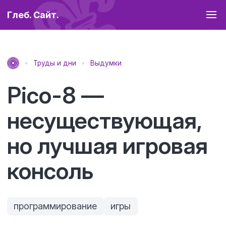
Глеб. Сайт.
Труды и дни
Выдумки
Pico-8 —
несуществующая,
но лучшая игровая
консоль
программирование
игры