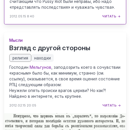
считающим что Pussy Riot были неправы, ибо надо
«представлять последствия» и «уважать чувства».
2012.05.15 8:40
ЧИТАТЬ →
Мысли
Взгляд с другой стороны
религия
находки
Господин
Мельгунов
, заподозрить коего в сочувствии
«красным» было бы, как минимум, странно (см.
ссылку), оказывается, в свое время оценил состояние
РПЦ следующим образом:
Неужели опять происки врагов церкви? Но как?!
Найдено в интернете, есть крупнее.
2012.02.15 20:05
ЧИТАТЬ →