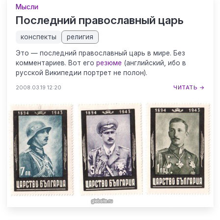
Мысли
Последний православный царь
конспекты
религия
Это — последний православный царь в мире. Без
комментариев. Вот его
резюме
(английский, ибо в
русской Википедии портрет не полон).
2008.03.19 12:20
ЧИТАТЬ →