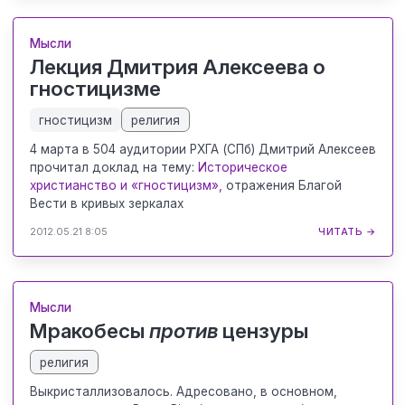
Мысли
Лекция Дмитрия Алексеева о
гностицизме
гностицизм
религия
4 марта в 504 аудитории РХГА (СПб) Дмитрий Алексеев
прочитал доклад на тему:
Историческое
христианство и «гностицизм»,
отражения Благой
Вести в кривых зеркалах
2012.05.21 8:05
ЧИТАТЬ →
Мысли
Мракобесы
против
цензуры
религия
Выкристаллизовалось. Адресовано, в основном,