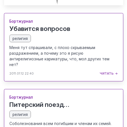
Бортжурнал
Убавится вопросов
религия
Меня тут спрашивали, с плохо скрываемым
раздражением, а почему это я рисую
антирелигиозные карикатуры, что, мол других тем
нет?
2011.01.12 22:40
ЧИТАТЬ →
Бортжурнал
Питерский поезд…
религия
Соболезнования всем погибшим и членам их семей.