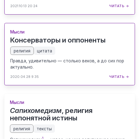
2021.10.13 20:24
ЧИТАТЬ →
Мысли
Консерваторы и оппоненты
религия
цитата
Правда, удивительно — столько веков, а до сих пор
актуально.
2020.04.28 9:35
ЧИТАТЬ →
Мысли
Сапихомедизм
, религия
непонятной истины
религия
тексты
1