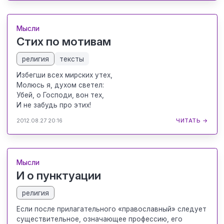
Мысли
Стих по мотивам
религия
тексты
Избегши всех мирских утех,
Молюсь я, духом светел:
Убей, о Господи, вон тех,
И не забудь про этих!
2012.08.27 20:16
ЧИТАТЬ →
Мысли
И о пунктуации
религия
Если после прилагательного «православный» следует
существительное, означающее профессию, его