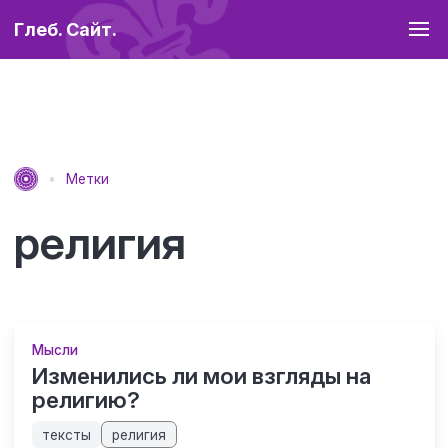
Глеб. Сайт.
Метки
религия
Мысли
Изменились ли мои взгляды на
религию?
тексты
религия