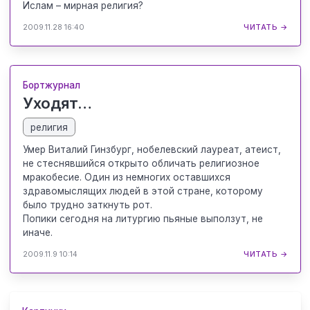
Ислам – мирная религия?
2009.11.28 16:40
ЧИТАТЬ →
Бортжурнал
Уходят…
религия
Умер Виталий Гинзбург, нобелевский лауреат, атеист,
не стеснявшийся открыто обличать религиозное
мракобесие. Один из немногих оставшихся
здравомыслящих людей в этой стране, которому
было трудно заткнуть рот.
Попики сегодня на литургию пьяные выползут, не
иначе.
2009.11.9 10:14
ЧИТАТЬ →