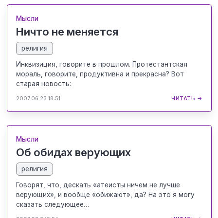
Мысли
Ничто не меняется
религия
Инквизиция, говорите в прошлом. Протестантская
мораль, говорите, продуктивна и прекрасна? Вот
старая новость:
2007.06.23 18:51
ЧИТАТЬ →
Мысли
Об обидах верующих
религия
Говорят, что, дескать «атеисты ничем не лучше
верующих», и вообще «обижают», да? На это я могу
сказать следующее…