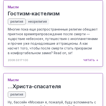
Мысли
Гостизм-кастелизм
религия
неорелигия
Многие пока еще распространенные религии обещают
приятное времяпрепровождение после смерти —
«царствие небесное», путешествия с инопланетянами
и прочие уже поднадоевшие аттракционы. А как
насчет того, чтобы после смерти стать призраком
в комфортабельном замке? Read on, sir!
2008.03.17 1:00
ЧИТАТЬ →
Мысли
…Христа-спасателя
религия
Ну, бассейн «Москва» я, пожалуй, буду вспоминать с