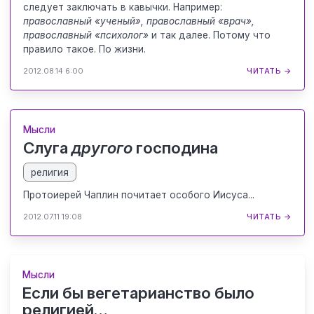
следует заключать в кавычки. Например:
православный «ученый», православный «врач»,
православный «психолог»
и так далее. Потому что
правило такое. По жизни.
2012.08.14 6:00
ЧИТАТЬ →
Мысли
Слуга
другого
господина
религия
Протоиерей Чаплин почитает особого Иисуса...
2012.07.11 19:08
ЧИТАТЬ →
Мысли
Если бы вегетарианство было
религией…