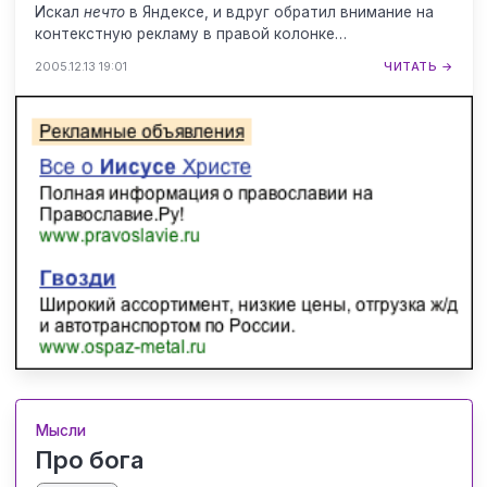
Искал
нечто
в Яндексе, и вдруг обратил внимание на
контекстную рекламу в правой колонке…
2005.12.13 19:01
ЧИТАТЬ →
Мысли
Про бога