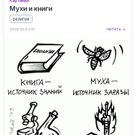
Картинки
Мухи и книги
религия
2009.05.6 2:01
ЧИТАТЬ →