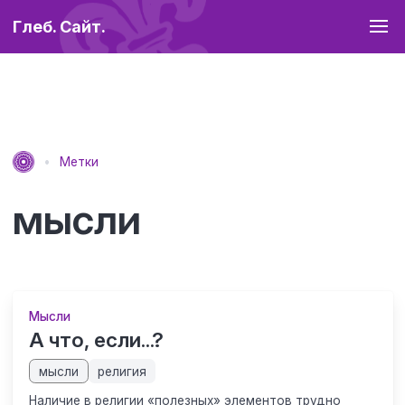
Глеб. Сайт.
Метки
мысли
Мысли
А что, если...?
мысли
религия
Наличие в религии «полезных» элементов трудно