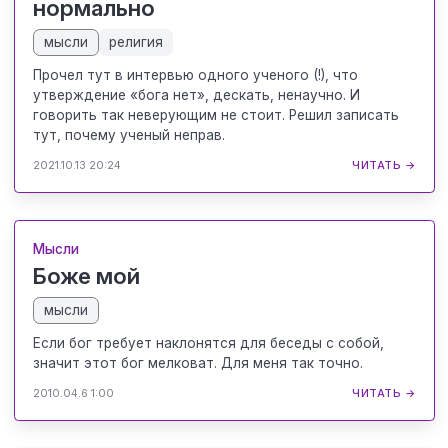
нормально
мысли
религия
Прочел тут в интервью одного ученого (!), что
утверждение «бога нет», дескать, ненаучно. И
говорить так неверующим не стоит. Решил записать
тут, почему ученый неправ.
2021.10.13 20:24
ЧИТАТЬ →
Мысли
Боже мой
мысли
Если бог требует наклонятся для беседы с собой,
значит этот бог мелковат. Для меня так точно.
2010.04.6 1:00
ЧИТАТЬ →