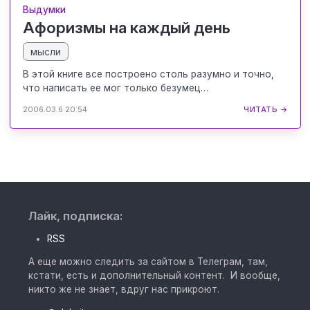
Выдумки
Афоризмы на каждый день
мысли
В этой книге все построено столь разумно и точно,
что написать ее мог только безумец…
2006.03.6 20:54
ЧИТАТЬ →
Лайк, подписка:
RSS
А еще можно следить за сайтом в Телеграм, там,
кстати, есть и дополнительный контент. И вообще,
никто же не знает, вдруг нас прикроют.