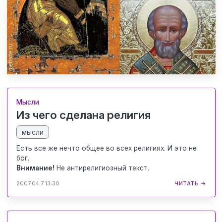
Мысли
Из чего сделана религия
мысли
Есть все же нечто общее во всех религиях. И это не
бог.
Внимание!
Не антирелигиозный текст.
2007.04.7 13:30
ЧИТАТЬ →