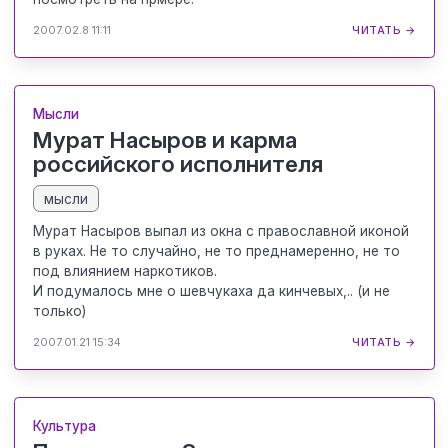
2007.02.8 11:11
ЧИТАТЬ →
Мысли
Мурат Насыров и карма
российского исполнителя
мысли
Мурат Насыров выпал из окна с православной иконой
в руках. Не то случайно, не то преднамеренно, не то
под влиянием наркотиков.
И подумалось мне о шевчукаха да кинчевых,.. (и не
только)
2007.01.21 15:34
ЧИТАТЬ →
Культура