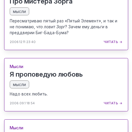
Про мистера Зорга
мысли
Пересматриваю пятый раз «Пятый Элемент», и так и
не понимаю,
что ловит Зорг
? Зачем ему
деньги
в
преддверии Биг-Бада-Бума?
2006.12.11 23:40
ЧИТАТЬ →
Мысли
Я проповедую любовь
мысли
Надо всех любить.
2006.09.1 18:54
ЧИТАТЬ →
Мысли