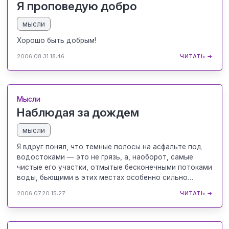
Я проповедую добро
мысли
Хорошо быть добрым!
2006.08.31 18:46
ЧИТАТЬ →
Мысли
Наблюдая за дождем
мысли
Я вдруг понял, что темные полосы на асфальте под
водостоками — это не грязь, а, наоборот, самые
чистые его участки, отмытые бесконечными потоками
воды, бьющими в этих местах особенно сильно…
2006.07.20 15:27
ЧИТАТЬ →