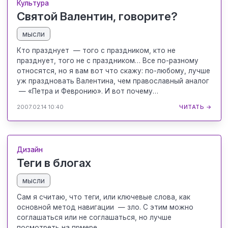
Культура
Святой Валентин, говорите?
мысли
Кто празднует — того с праздником, кто не
празднует, того не с праздником… Все по-разному
относятся, но я вам вот что скажу: по-любому, лучше
уж праздновать Валентина, чем православный аналог
— «Петра и Февронию». И вот почему…
2007.02.14 10:40
ЧИТАТЬ →
Дизайн
Теги в блогах
мысли
Сам я считаю, что теги, или ключевые слова, как
основной метод навигации — зло. С этим можно
соглашаться или не соглашаться, но лучше
посмотреть на прмере.