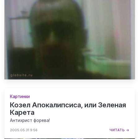
Картинки
Козел Апокалипсиса, или Зеленая
Карета
Антихрист форева!
2005.05.31 9:56
ЧИТАТЬ →