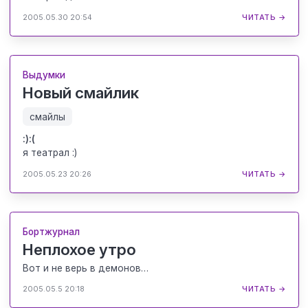
2005.05.30 20:54
ЧИТАТЬ →
Выдумки
Новый смайлик
смайлы
:):(
я театрал :)
2005.05.23 20:26
ЧИТАТЬ →
Бортжурнал
Неплохое утро
Вот и не верь в демонов…
2005.05.5 20:18
ЧИТАТЬ →