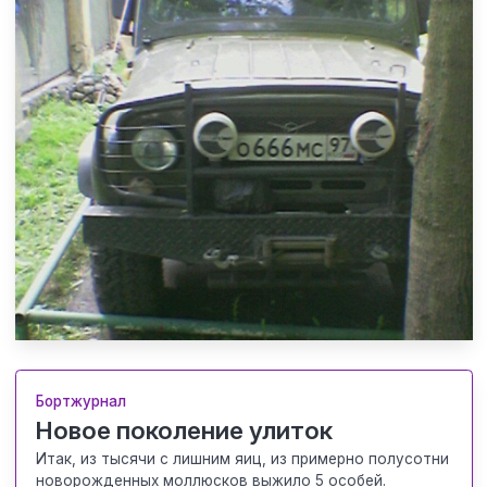
Бортжурнал
Новое поколение улиток
Итак, из тысячи с лишним яиц, из примерно полусотни
новорожденных моллюсков выжило 5 особей.