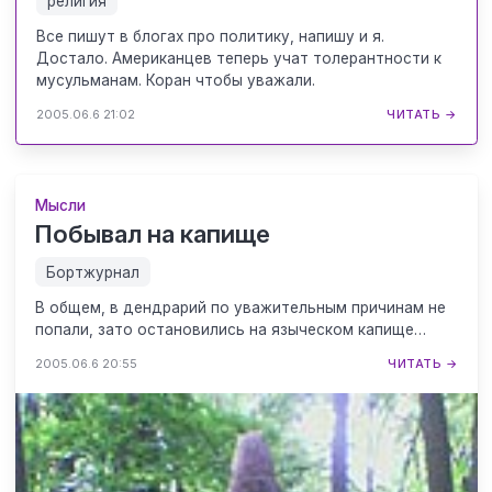
религия
Все пишут в блогах про политику, напишу и я.
Достало. Американцев теперь учат толерантности к
мусульманам. Коран чтобы уважали.
2005.06.6 21:02
ЧИТАТЬ →
Мысли
Побывал на капище
Бортжурнал
В общем, в дендрарий по уважительным причинам не
попали, зато остановились на языческом капище…
2005.06.6 20:55
ЧИТАТЬ →