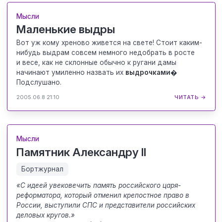
Мысли
Маленькие выдры
Вот уж кому хреново живется на свете! Стоит каким-
нибудь выдрам совсем немного недобрать в росте
и весе, как не склонные обычно к ругани дамы
начинают умиленно назвать их
выдрочками�
Подслушано.
2005.06.8 21:10
ЧИТАТЬ →
Мысли
Памятник Александру II
Бортжурнал
«С идеей увековечить память российского царя-
реформатора, который отменил крепостное право в
России, выступили СПС и представители российских
деловых кругов.»