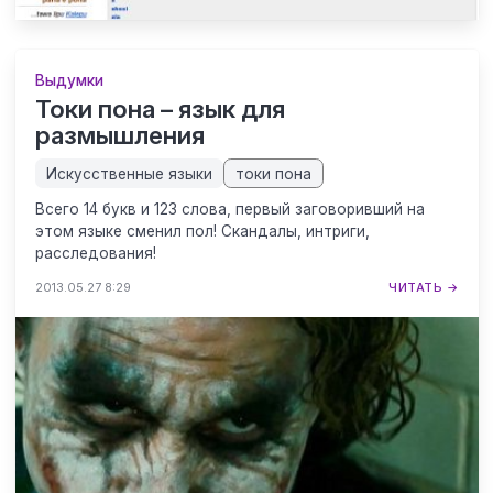
Выдумки
Токи пона – язык для
размышления
Искусственные языки
токи пона
Всего 14 букв и 123 слова, первый заговоривший на
этом языке сменил пол! Скандалы, интриги,
расследования!
2013.05.27 8:29
ЧИТАТЬ →