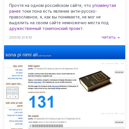
Прочтя на одном российском сайте, что
упомянутая
ранее
токи пона есть явление анти-русско-
православное, я, как вы понимаете, не мог не
выделить на своем сайте немножечко места под
дружественный токипонский проект.
2013.10.21 8:10
ЧИТАТЬ →