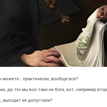
ы можете... практически, вообще все?
и, да. Но мы все-таки не боги, вот, например втор
, выходит ее допустили?