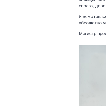
своего, дово
Я всмотрелся
абсолютно ув
Магистр прос