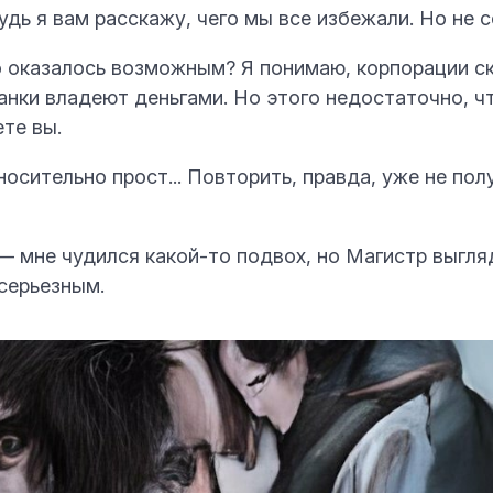
дь я вам расскажу, чего мы все избежали. Но не с
о оказалось возможным? Я понимаю, корпорации с
анки владеют деньгами. Но этого недостаточно, ч
ете вы.
осительно прост... Повторить, правда, уже не пол
— мне чудился какой-то подвох, но Магистр выгля
серьезным.