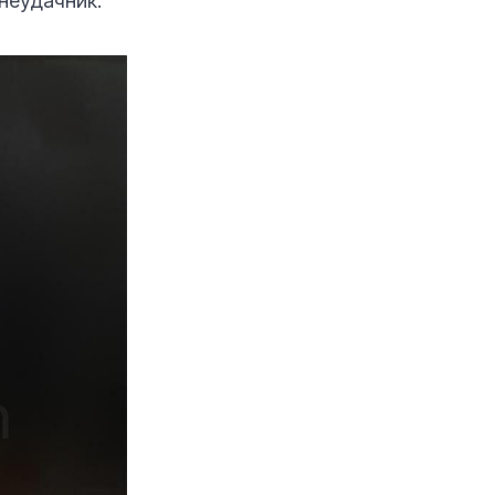
неудачник.