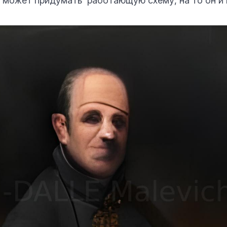
е может придумать работающую схему, на то он и 