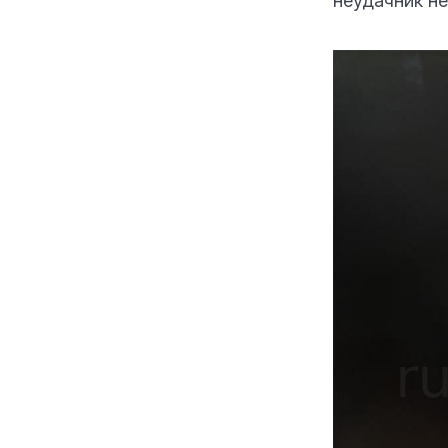
неудачник н