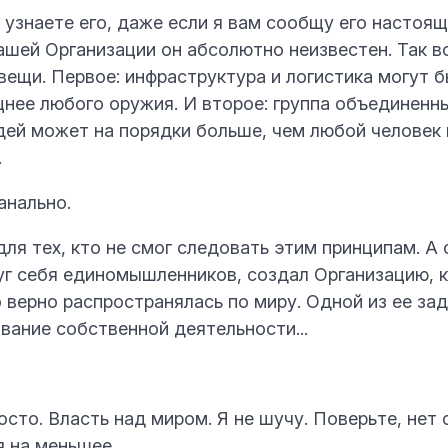
 узнаете его, даже если я вам сообщу его настоящ
шей Организации он абсолютно неизвестен. Так во
вещи. Первое: инфраструктура и логистика могут 
щнее любого оружия. И второе: группа объединен
ей может на порядки больше, чем любой человек 
.
банально.
ля тех, кто не смог следовать этим принципам. А 
уг себя единомышленников, создал Организацию, 
 верно распространялась по миру. Одной из ее за
вание собственной деятельности...
осто. Власть над миром. Я не шучу. Поверьте, нет
я на меньшее.