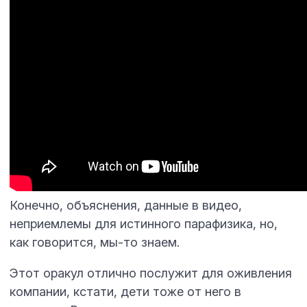
Конечно, объяснения, данные в видео,
неприемлемы для истинного парафизика, но,
как говорится, мы-то знаем.
Этот оракул отлично послужит для оживления
компании, кстати, дети тоже от него в