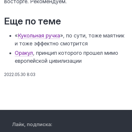
восторге. Рекомендуем.
Еще по теме
«
Кукольная ручка
», по сути, тоже маятник
и тоже эффектно смотрится
Оракул
, принцип которого прошел мимо
европейской цивилизации
2022.05.30 8:03
Лайк, подписка: